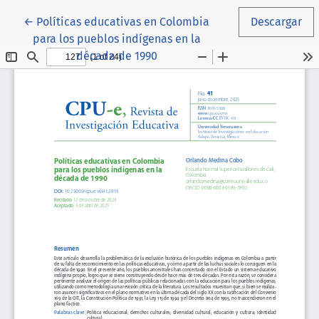
Volver a los detalles del artículo
←
Políticas educativas en Colombia
Descargar
para los pueblos indígenas en la
década de 1990