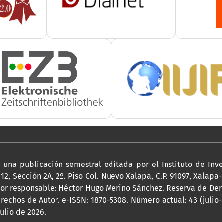
 una publicación semestral editada por el Instituto de Inv
, Sección 2A, 2º. Piso Col. Nuevo Xalapa, C.P. 91097, Xalapa
tor responsable: Héctor Hugo Merino Sánchez. Reserva de Der
rechos de Autor. e-ISSN: 1870-5308. Número actual: 43 (julio
ulio de 2026.