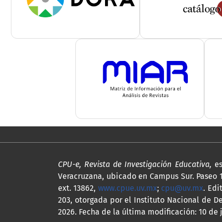
CPU-e, Revista de Investigación Educativa,
es
Veracruzana, ubicado en Campus Sur. Paseo 112
ext. 13862,
www.cpue.uv.mx
;
cpu@uv.mx
. Edi
203, otorgada por el Instituto Nacional de De
2026. Fecha de la última modificación: 10 de j