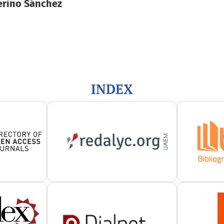
erino Sánchez
INDEX