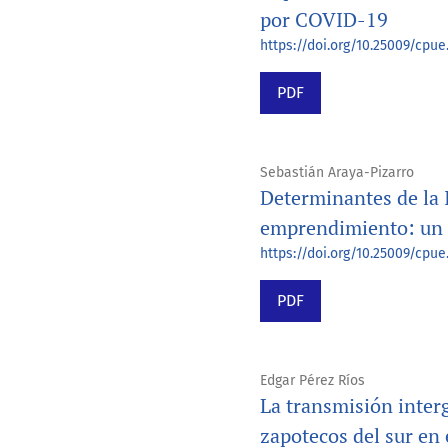
por COVID-19
https://doi.org/10.25009/cpue
PDF
Sebastián Araya-Pizarro
Determinantes de la 
emprendimiento: un a
https://doi.org/10.25009/cpue.
PDF
Edgar Pérez Ríos
La transmisión interg
zapotecos del sur en 