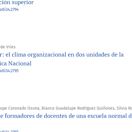
ación superior
v0i34.2794
 de Vries
: el clima organizacional en dos unidades de la
ica Nacional
v0i34.2795
alupe Coronado Osuna, Bianca Guadalupe Rodríguez Quiñones, Silvia R
 de formadores de docentes de una escuela normal d