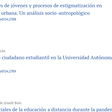
es de jóvenes y procesos de estigmatización en
 urbana. Un análisis socio-antropológico
.v0i34.2788
lcón
o ciudadano estudiantil en la Universidad Autónom
.v0i34.2789
e Groult Bois
iales de la educación a distancia durante la pande