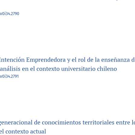
.v0i34.2790
Intención Emprendedora y el rol de la enseñanza d
nálisis en el contexto universitario chileno
v0i34.2791
eneracional de conocimientos territoriales entre l
el contexto actual