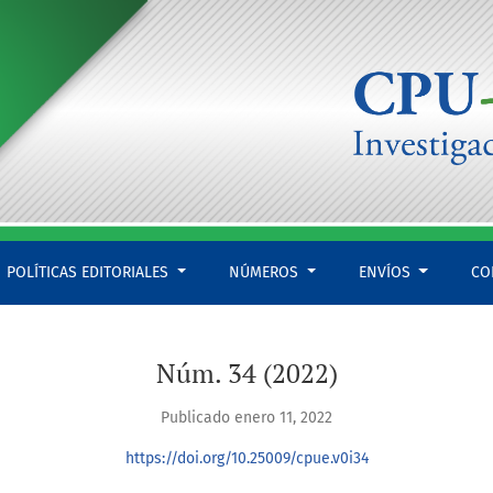
POLÍTICAS EDITORIALES
NÚMEROS
ENVÍOS
CO
Núm. 34 (2022)
Publicado enero 11, 2022
https://doi.org/10.25009/cpue.v0i34