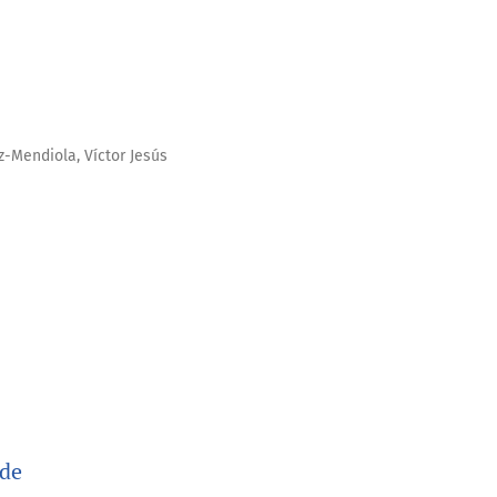
-Mendiola, Víctor Jesús
sde