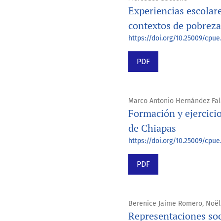
Experiencias escolar
contextos de pobreza
https://doi.org/10.25009/cpue
PDF
Marco Antonio Hernández Fa
Formación y ejercici
de Chiapas
https://doi.org/10.25009/cpue
PDF
Berenice Jaime Romero, Noëll
Representaciones soc