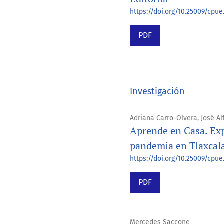
https://doi.org/10.25009/cpue
PDF
Investigación
Adriana Carro-Olvera, José A
Aprende en Casa. Exp
pandemia en Tlaxcal
https://doi.org/10.25009/cpue.
PDF
Mercedes Saccone