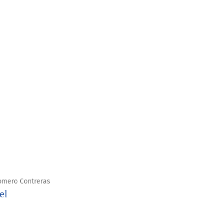
omero Contreras
el