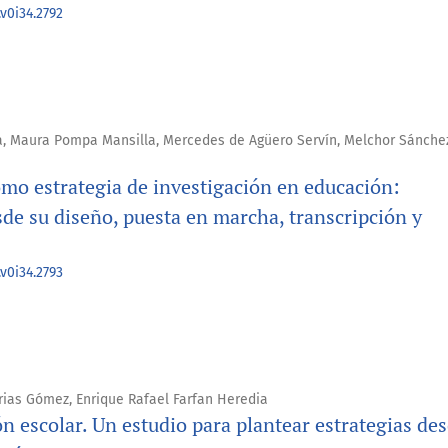
v0i34.2792
, Maura Pompa Mansilla, Mercedes de Agüero Servín, Melchor Sánchez
omo estrategia de investigación en educación:
de su diseño, puesta en marcha, transcripción y
v0i34.2793
 Arias Gómez, Enrique Rafael Farfan Heredia
ón escolar. Un estudio para plantear estrategias de