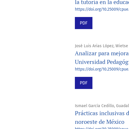
la tutoría en la educ
https://doi.org/10.25009/cpue.
PDF
José Luis Arias López, Wietse
Analizar para mejorar
Universidad Pedagóg
https://doi.org/10.25009/cpue.
PDF
Ismael García Cedillo, Guad
Prácticas inclusivas
noroeste de México