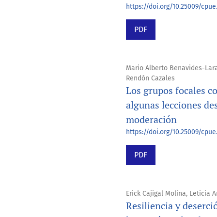
https://doi.org/10.25009/cpue.
PDF
Mario Alberto Benavides-Lara
Rendón Cazales
Los grupos focales c
algunas lecciones des
moderación
https://doi.org/10.25009/cpue.
PDF
Erick Cajigal Molina, Leticia
Resiliencia y deserci