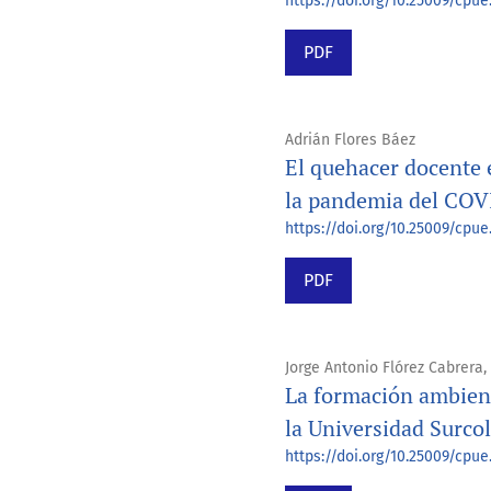
https://doi.org/10.25009/cpue.
PDF
Adrián Flores Báez
El quehacer docente e
la pandemia del COV
https://doi.org/10.25009/cpue
PDF
Jorge Antonio Flórez Cabrera,
La formación ambienta
la Universidad Surc
https://doi.org/10.25009/cpue.