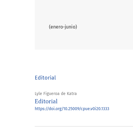
(enero-junio)
Editorial
Lyle Figueroa de Katra
Editorial
https://doi.org/10.25009/cpue.v0i20.1333