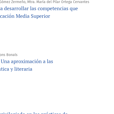
 Gómez Zermeño, Mtra. María del Pilar Ortega Cervantes
ra desarrollar las competencias que
cación Media Superior
 Pons Bonals
 Una aproximación a las
ica y literaria