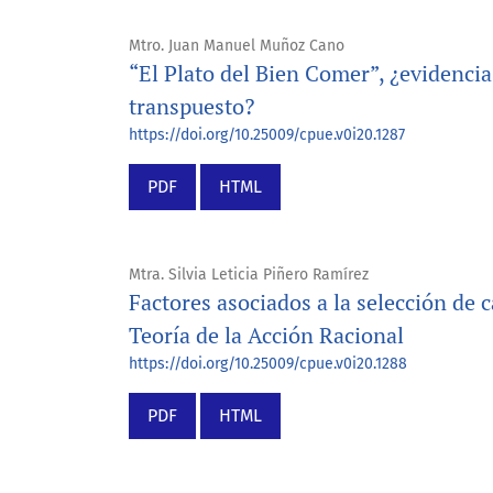
Mtro. Juan Manuel Muñoz Cano
“El Plato del Bien Comer”, ¿evidencia
transpuesto?
https://doi.org/10.25009/cpue.v0i20.1287
PDF
HTML
Mtra. Silvia Leticia Piñero Ramírez
Factores asociados a la selección de 
Teoría de la Acción Racional
https://doi.org/10.25009/cpue.v0i20.1288
PDF
HTML