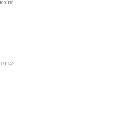
100-130
131-149