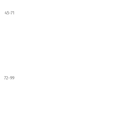
45-71
72-99