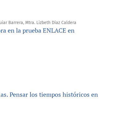
iar Barrera, Mtra. Lizbeth Díaz Caldera
ora en la prueba ENLACE en
ias. Pensar los tiempos históricos en