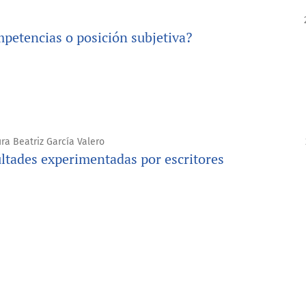
petencias o posición subjetiva?
ra Beatriz García Valero
ultades experimentadas por escritores