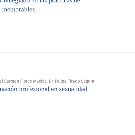
ivilegiado en las prácticas de
os memorables
el Carmen Flores Macías, Dr. Felipe Tirado Segura
rmación profesional en sexualidad