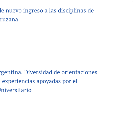
 de nuevo ingreso a las disciplinas de
cruzana
rgentina. Diversidad de orientaciones
as experiencias apoyadas por el
niversitario