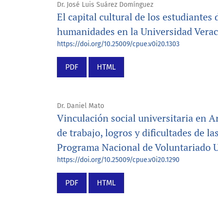
Dr. José Luis Suárez Domínguez
El capital cultural de los estudiantes
humanidades en la Universidad Vera
https://doi.org/10.25009/cpue.v0i20.1303
PDF
HTML
Dr. Daniel Mato
Vinculación social universitaria en A
de trabajo, logros y dificultades de l
Programa Nacional de Voluntariado U
https://doi.org/10.25009/cpue.v0i20.1290
PDF
HTML