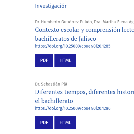
Investigación
Dr. Humberto Gutiérrez Pulido, Dra. Martha Elena Agu
Contexto escolar y comprensión lect
bachilleratos de Jalisco
https://doi.org/10.25009/cpue.v0i20.1285
PDF
HTML
Dr. Sebastián Plá
Diferentes tiempos, diferentes histor
el bachillerato
https://doi.org/10.25009/cpue.v0i20.1286
PDF
HTML