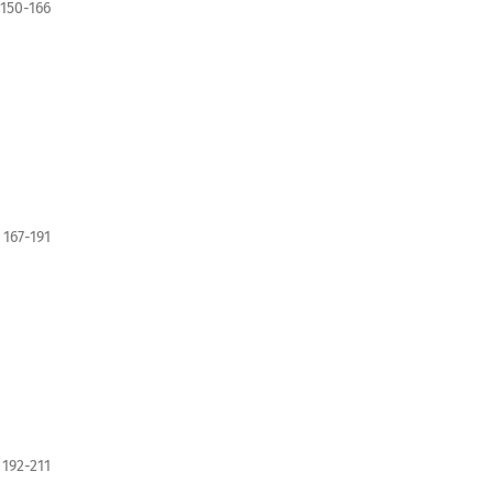
150-166
167-191
192-211