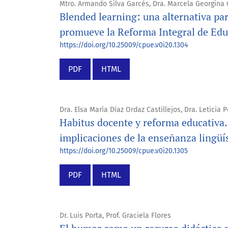
Mtro. Armando Silva Garcés, Dra. Marcela Georgina
Blended learning: una alternativa pa
promueve la Reforma Integral de Edu
https://doi.org/10.25009/cpue.v0i20.1304
PDF
HTML
Dra. Elsa María Díaz Ordaz Castillejos, Dra. Leticia
Habitus docente y reforma educativa.
implicaciones de la enseñanza lingüíst
https://doi.org/10.25009/cpue.v0i20.1305
PDF
HTML
Dr. Luis Porta, Prof. Graciela Flores